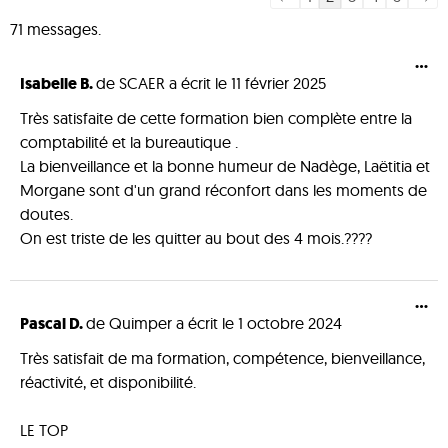
71 messages.
...
Isabelle B.
de
SCAER
a écrit le
11 février 2025
Très satisfaite de cette formation bien complète entre la
comptabilité et la bureautique .
La bienveillance et la bonne humeur de Nadège, Laëtitia et
Morgane sont d'un grand réconfort dans les moments de
doutes.
On est triste de les quitter au bout des 4 mois.????
...
Pascal D.
de
Quimper
a écrit le
1 octobre 2024
Très satisfait de ma formation, compétence, bienveillance,
réactivité, et disponibilité.
LE TOP