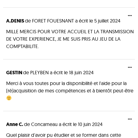
...
A.DENIS
de
FORET FOUESNANT
a écrit le
5 juillet 2024
MILLE MERCIS POUR VOTRE ACCUEIL ET LA TRANSMISSION
DE VOTRE EXPERIENCE, JE ME SUIS PRIS AU JEU DE LA
COMPTABILITE.
...
GESTIN
de
PLEYBEN
a écrit le
18 juin 2024
Merci à vous toutes pour la disponibilité et l'aide pour la
(ré)acquisition de mes compétences et à bientôt peut-être
...
Anne C.
de
Concarneau
a écrit le
10 juin 2024
Quel plaisir d'avoir pu étudier et se former dans cette