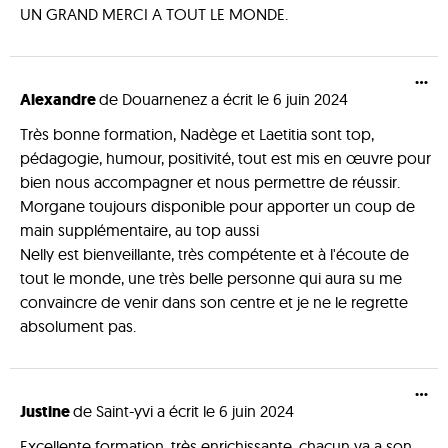
UN GRAND MERCI A TOUT LE MONDE.
...
Alexandre
de
Douarnenez
a écrit le
6 juin 2024
Très bonne formation, Nadège et Laetitia sont top,
pédagogie, humour, positivité, tout est mis en œuvre pour
bien nous accompagner et nous permettre de réussir.
Morgane toujours disponible pour apporter un coup de
main supplémentaire, au top aussi
Nelly est bienveillante, très compétente et à l'écoute de
tout le monde, une très belle personne qui aura su me
convaincre de venir dans son centre et je ne le regrette
absolument pas.
...
Justine
de
Saint-yvi
a écrit le
6 juin 2024
Excellente formation, très enrichissante, chacun va a son