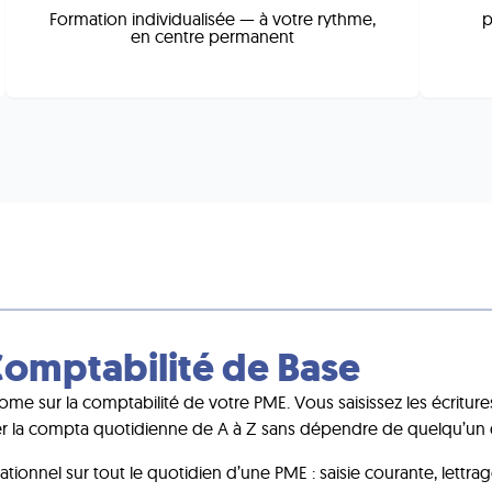
Formation individualisée — à votre rythme,
p
en centre permanent
omptabilité de Base
 sur la comptabilité de votre PME. Vous saisissez les écritures
er la compta quotidienne de A à Z sans dépendre de quelqu’un 
ionnel sur tout le quotidien d’une PME : saisie courante, lettr