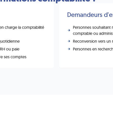
Demandeurs d'e
 en charge la comptabilité
Personnes souhaitant
comptable ou administ
quotidienne
Reconversion vers un mé
n RH ou paie
Personnes en recherche
re ses comptes