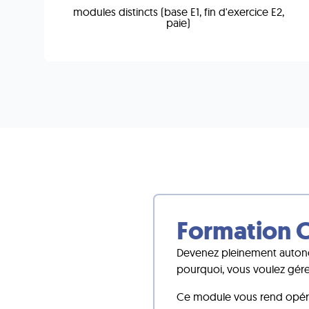
modules distincts (base E1, fin d'exercice E2,
paie)
Formation C
Devenez pleinement autonome
pourquoi, vous voulez gér
Ce module vous rend opérat