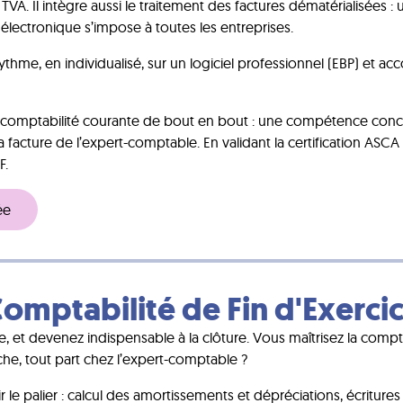
TVA. Il intègre aussi le traitement des factures dématérialisées 
n électronique s’impose à toutes les entreprises.
thme, en individualisé, sur un logiciel professionnel (EBP) et 
la comptabilité courante de bout en bout : une compétence conc
la facture de l’expert-comptable. En validant la certification ASCA 
F.
ée
omptabilité de Fin d'Exerci
yse, et devenez indispensable à la clôture. Vous maîtrisez la com
che, tout part chez l’expert-comptable ?
 le palier : calcul des amortissements et dépréciations, écritures 