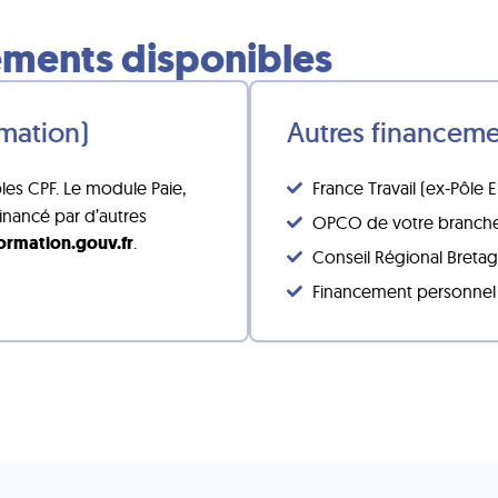
cements disponibles
mation)
Autres financem
bles CPF. Le module Paie,
France Travail (ex-Pôle 
financé par d’autres
OPCO de votre branche
rmation.gouv.fr
.
Conseil Régional Breta
Financement personnel