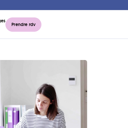
ges
Prendre rdv