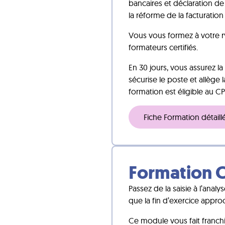
bancaires et déclaration de 
la réforme de la facturatio
Vous vous formez à votre ry
formateurs certifiés.
En 30 jours, vous assurez 
sécurise le poste et allège 
formation est éligible au CP
Fiche Formation détaill
Formation C
Passez de la saisie à l’anal
que la fin d’exercice appro
Ce module vous fait franchir