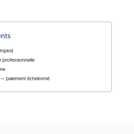
ents
Emploi)
 professionnelle
gne
 — paiement échelonné