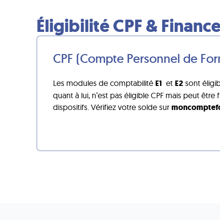
Éligibilité CPF & Finan
CPF (Compte Personnel de For
Les modules de comptabilité
E1
et
E2
sont éligi
quant à lui, n’est pas éligible CPF mais peut être 
dispositifs. Vérifiez votre solde sur
moncomptefo