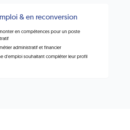
mploi & en reconversion
 monter en compétences pour un poste
ratif
tier administratif et financier
 d'emploi souhaitant compléter leur profil