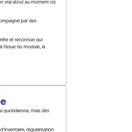
: un vrai atout au moment où
accompagné par des
rète et reconnue qui
à l’issue du module, la
ce
pta quotidienne, mais dès
d’inventaire, régularisation