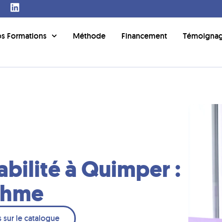
s Formations
Méthode
Financement
Témoigna
bilité à Quimper :
ythme
 sur le catalogue