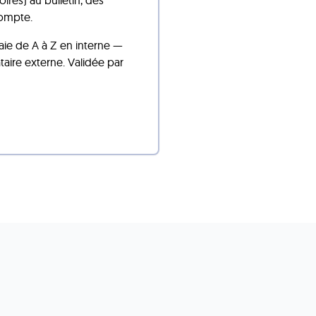
res) au bulletin, des
 compte.
paie de A à Z en interne —
aire externe. Validée par