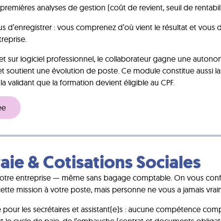
premières analyses de gestion (coût de revient, seuil de rentabil
 d’enregistrer : vous comprenez d’où vient le résultat et vous 
treprise.
é et sur logiciel professionnel, le collaborateur gagne une autono
e et soutient une évolution de poste. Ce module constitue aussi 
 la validant que la formation devient éligible au CPF.
ée
aie & Cotisations Sociales
votre entreprise — même sans bagage comptable. On vous confie l
cette mission à votre poste, mais personne ne vous a jamais vra
 pour les secrétaires et assistant(e)s : aucune compétence com